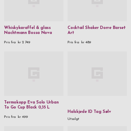
Whiskykaraffel & glass
Cocktail Shaker Dorre Barset
Nachtmann Bossa Nova
Art
Pris fra
kr 2 749
Pris fra
kr 489
Termokopp Eva Solo Urban
To Go Cup Black 0,35 L
Halskjede ID Tag Sølv
Pris fra
kr 499
Utsolgt