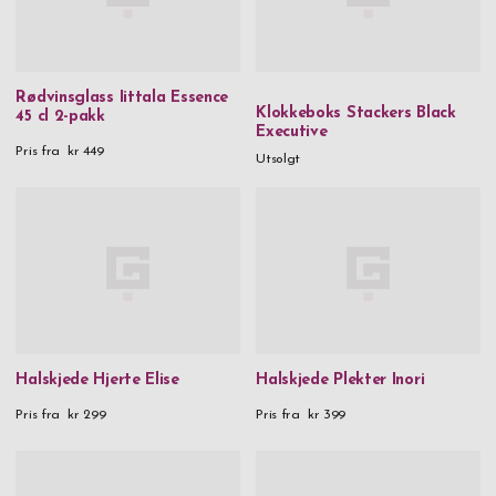
Rødvinsglass Iittala Essence
Klokkeboks Stackers Black
45 cl 2-pakk
Executive
Pris fra
kr 449
Utsolgt
Halskjede Hjerte Elise
Halskjede Plekter Inori
Pris fra
kr 299
Pris fra
kr 399