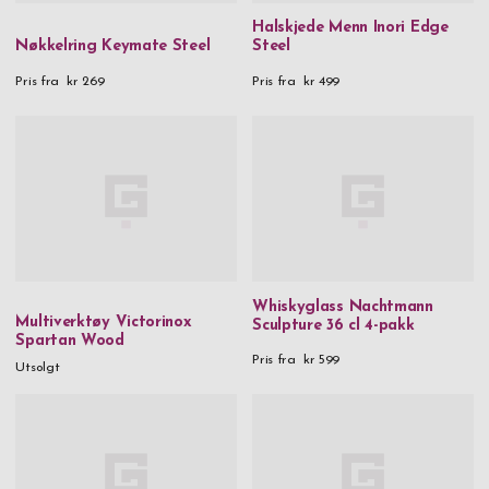
Halskjede Menn Inori Edge
Nøkkelring Keymate Steel
Steel
Pris fra
kr 269
Pris fra
kr 499
Whiskyglass Nachtmann
Multiverktøy Victorinox
Sculpture 36 cl 4-pakk
Spartan Wood
Pris fra
kr 599
Utsolgt