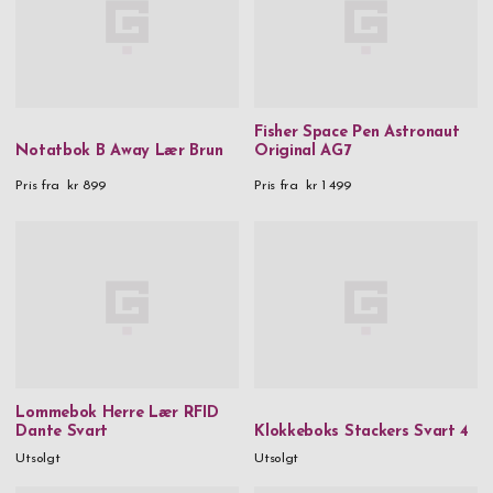
Fisher Space Pen Astronaut
Notatbok B Away Lær Brun
Original AG7
Pris fra
kr 899
Pris fra
kr 1 499
Lommebok Herre Lær RFID
Dante Svart
Klokkeboks Stackers Svart 4
Utsolgt
Utsolgt