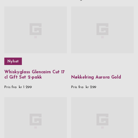
Nyhet
Whiskyglass Glencairn Cut 17
cl Gift Set 2-pakk
Nøkkelring Aurora Gold
Pris fra
kr 1 299
Pris fra
kr 299