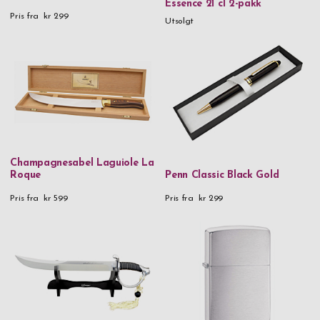
Essence 21 cl 2-pakk
Pris fra
kr 299
Utsolgt
Champagnesabel Laguiole La
Roque
Penn Classic Black Gold
Pris fra
kr 599
Pris fra
kr 299