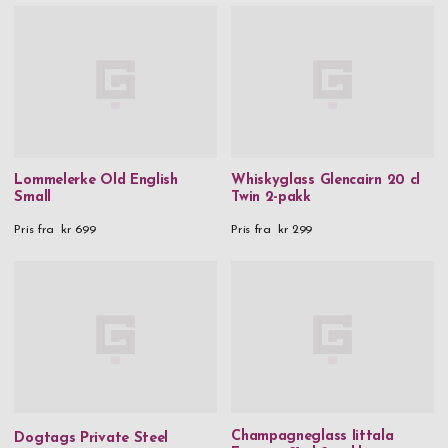
Lommelerke Old English
Whiskyglass Glencairn 20 cl
Small
Twin 2-pakk
Pris fra
kr 699
Pris fra
kr 299
Champagneglass Iittala
Dogtags Private Steel