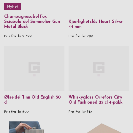
Nyhet
Champagnesabel Fox
Sciabola del Sommelier Gun
Kjærlighetslås Heart Silver
Metal Black
44 mm
Pris fra
kr 2 399
Pris fra
kr 299
Ølseidel Tinn Old English 50
Whiskyglass Orrefors City
cl
Old Fashioned 25 cl 4-pakk
Pris fra
kr 699
Pris fra
kr 749