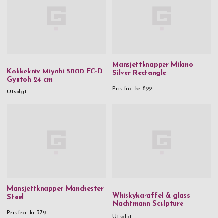
Mansjettknapper Milano
Kokkekniv Miyabi 5000 FC-D
Silver Rectangle
Gyutoh 24 cm
Pris fra
kr 899
Utsolgt
Mansjettknapper Manchester
Whiskykaraffel & glass
Steel
Nachtmann Sculpture
Pris fra
kr 379
Utsolgt