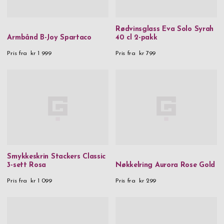
Rødvinsglass Eva Solo Syrah
Armbånd B-Joy Spartaco
40 cl 2-pakk
Pris fra
kr 1 999
Pris fra
kr 799
Smykkeskrin Stackers Classic
3-sett Rosa
Nøkkelring Aurora Rose Gold
Pris fra
kr 1 099
Pris fra
kr 299