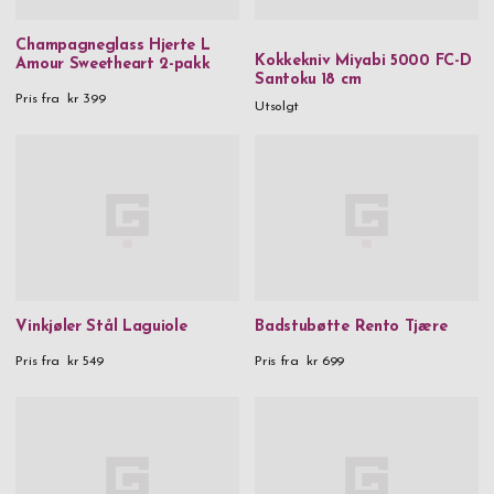
Champagneglass Hjerte L
Kokkekniv Miyabi 5000 FC-D
Amour Sweetheart 2-pakk
Santoku 18 cm
Pris fra
kr 399
Utsolgt
Vinkjøler Stål Laguiole
Badstubøtte Rento Tjære
Pris fra
kr 549
Pris fra
kr 699