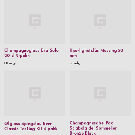
Champagneglass Eva Solo
Kjærlighetslås Messing 50
20 cl 2-pakk
mm
Utsolgt
Utsolgt
Champagnesabel Fox
Ølglass Spiegelau Beer
Sciabola del Sommelier
Classic Tasting Kit 4-pakk
Bronze Black