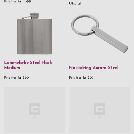
Pris fra
kr 1 399
Utsolgt
Lommelerke Steel Flask
Medium
Nøkkelring Aurora Steel
Pris fra
kr 369
Pris fra
kr 299