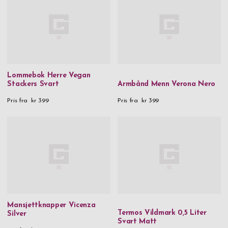
Lommebok Herre Vegan
Stackers Svart
Armbånd Menn Verona Nero
Pris fra
kr 399
Pris fra
kr 399
Mansjettknapper Vicenza
Termos Vildmark 0,5 Liter
Silver
Svart Matt