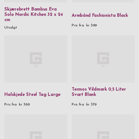
Skjærebrett Bambus Eva
Solo Nordic Kitchen 32 x 24
Armbånd Fashionista Black
cm
Pris fra
kr 399
Utsolgt
Termos Vildmark 0,5 Liter
Halskjede Steel Tag Large
Svart Blank
Pris fra
kr 369
Pris fra
kr 379