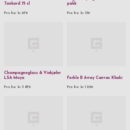
Tankard 75 cl
pakk
Pris fra
kr 679
Pris fra
kr 319
Champagneglass & Vinkjøler
LSA Moya
Forkle B Away Canvas Khaki
Pris fra
kr 3 879
Pris fra
kr 1 299