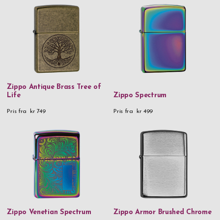
Zippo Antique Brass Tree of
Life
Zippo Spectrum
Pris fra
kr 749
Pris fra
kr 499
Zippo Venetian Spectrum
Zippo Armor Brushed Chrome