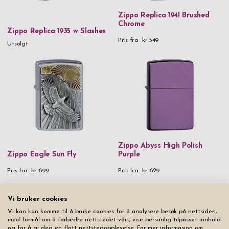
Zippo Replica 1941 Brushed
Chrome
Zippo Replica 1935 w Slashes
Pris fra
kr 549
Utsolgt
Zippo Abyss High Polish
Zippo Eagle Sun Fly
Purple
Pris fra
kr 699
Pris fra
kr 629
Vi bruker cookies
Vi kan kan komme til å bruke cookies for å analysere besøk på nettsiden,
med formål om å forbedre nettstedet vårt, vise personlig tilpasset innhold
og for å gi deg en flott nettstedopplevelse. For mer informasjon om