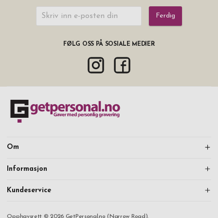
Ferdig
FØLG OSS PÅ SOSIALE MEDIER
Om
Informasjon
Kundeservice
Opphavsrett © 2026 GetPersonal.no (Narrow Road).