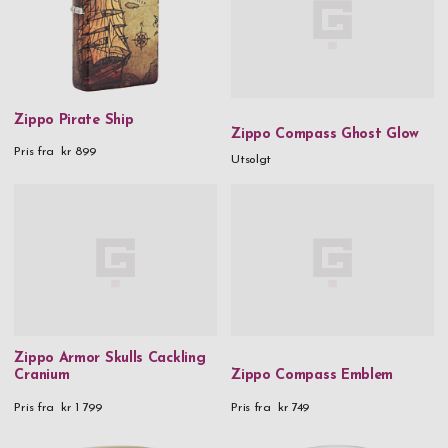
Zippo Pirate Ship
Zippo Compass Ghost Glow
Pris fra
kr 899
Utsolgt
Zippo Armor Skulls Cackling
Cranium
Zippo Compass Emblem
Pris fra
kr 1 799
Pris fra
kr 749