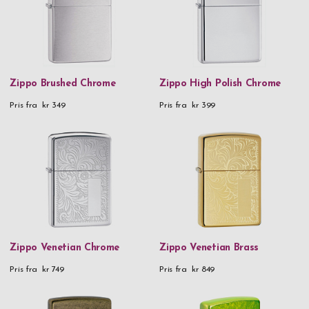
vær! Kjøpe Zippo lighter gravering på nett allerede i dag!
Zippo Brushed Chrome
Zippo High Polish Chrome
Pris fra
kr 349
Pris fra
kr 399
Zippo Venetian Chrome
Zippo Venetian Brass
Pris fra
kr 749
Pris fra
kr 849