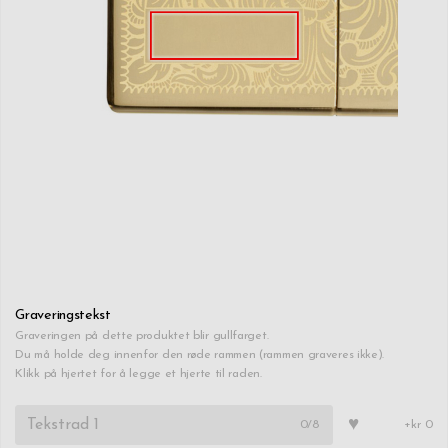
Graveringstekst
Graveringen på dette produktet blir gullfarget.
Du må holde deg innenfor den røde rammen (rammen graveres ikke).
Klikk på hjertet for å legge et hjerte til raden.
♥
0
/8
+kr 0