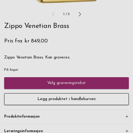
1
/
5
Zippo Venetian Brass
Pris fra
kr 849,00
Zippo Venetian Brass. Kan graveres.
På lager
Velg graveringstekst
Legg produktet i handlekurven
Produktinformasjon
Leveringsinformasjon