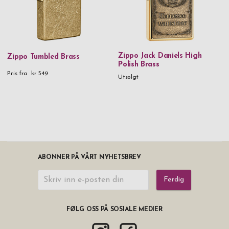
Zippo Jack Daniels High
Zippo Tumbled Brass
Polish Brass
Pris fra
kr 549
Utsolgt
ABONNER PÅ VÅRT NYHETSBREV
Ferdig
FØLG OSS PÅ SOSIALE MEDIER