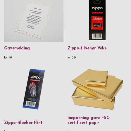
Gavemelding
Zippo-tilbehør Veke
kr 49
kr 39
Innpakning gave FSC-
Zippo-tilbehør Flint
sertifisert papir