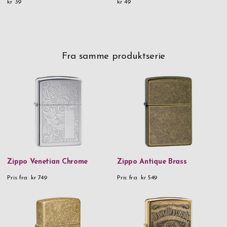
kr 39
kr 49
Fra samme produktserie
Zippo Venetian Chrome
Zippo Antique Brass
Pris fra
kr 749
Pris fra
kr 549