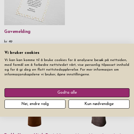
Gavemelding
kr 49
Vi bruker cookies
Vi kan kan komme til å bruke cookies for å analysere besøk på nettsiden,
med formål om å forbedre nettstedet vårt, vise personlig tilpasset innhold
og for å gi deg en flott nettstedopplevelse. For mer informasjon om
Fra samme produktserie
informasjonskapslene vi bruker, åpne innstillingene.
Godta alle
Nei, endre valg
Kun nødvendige