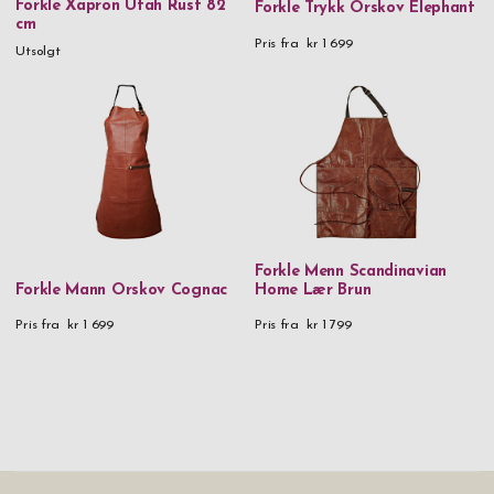
Forkle Xapron Utah Rust 82
Forkle Trykk Orskov Elephant
cm
Pris fra
kr 1 699
Utsolgt
Forkle Menn Scandinavian
Forkle Mann Orskov Cognac
Home Lær Brun
Pris fra
kr 1 699
Pris fra
kr 1 799