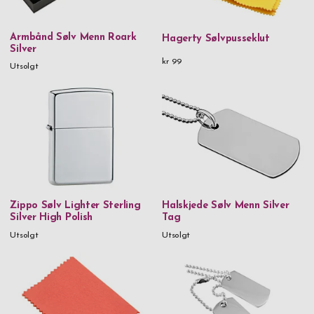
Armbånd Sølv Menn Roark
Hagerty Sølvpusseklut
Silver
kr 99
Utsolgt
Zippo Sølv Lighter Sterling
Halskjede Sølv Menn Silver
Silver High Polish
Tag
Utsolgt
Utsolgt