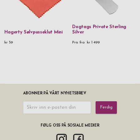
Dogtags Private Sterling
Hagerty Sølvpusseklut Mini
Silver
kr 59
Pris fra
kr 1 499
ABONNER PÅ VÅRT NYHETSBREV
Ferdig
FØLG OSS PÅ SOSIALE MEDIER