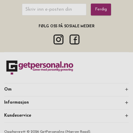
Ferdig
FØLG OSS PÅ SOSIALE MEDIER
Om
Informasjon
Kundeservice
Opphavsrett © 2026 GetPersonal.no (Narrow Road).