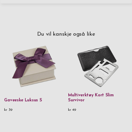
Du vil kanskje også like
Multiverktøy Kort Slim
Gaveeske Luksus S
Survivor
kr 39
kr 49