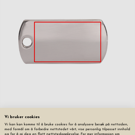
Vi bruker cookies
Vi kan kan komme til å bruke cookies for å analysere besøk på nettsiden,
Framside
med formål om å forbedre nettstedet vårt, vise personlig tilpasset innhold
Graveringen på dette produktet blir sølv.
og for å gi deg en flott nettstedopplevelse. For mer informasjon om