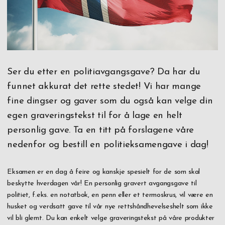
Ser du etter en politiavgangsgave? Da har du
funnet akkurat det rette stedet! Vi har mange
fine dingser og gaver som du også kan velge din
egen graveringstekst til for å lage en helt
personlig gave. Ta en titt på forslagene våre
nedenfor og bestill en politieksamengave i dag!
Eksamen er en dag å feire og kanskje spesielt for de som skal
beskytte hverdagen vår! En personlig gravert avgangsgave til
politiet, f.eks. en notatbok, en penn eller et termoskrus, vil være en
husket og verdsatt gave til vår nye rettshåndhevelseshelt som ikke
vil bli glemt. Du kan enkelt velge graveringstekst på våre produkter