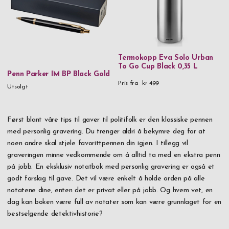
Termokopp Eva Solo Urban
To Go Cup Black 0,35 L
Penn Parker IM BP Black Gold
Pris fra
kr 499
Utsolgt
Først blant våre tips til gaver til politifolk er den klassiske pennen
med personlig gravering. Du trenger aldri å bekymre deg for at
noen andre skal stjele favorittpennen din igjen. I tillegg vil
graveringen minne vedkommende om å alltid ta med en ekstra penn
på jobb. En eksklusiv notatbok med personlig gravering er også et
godt forslag til gave. Det vil være enkelt å holde orden på alle
notatene dine, enten det er privat eller på jobb. Og hvem vet, en
dag kan boken være full av notater som kan være grunnlaget for en
bestselgende detektivhistorie?