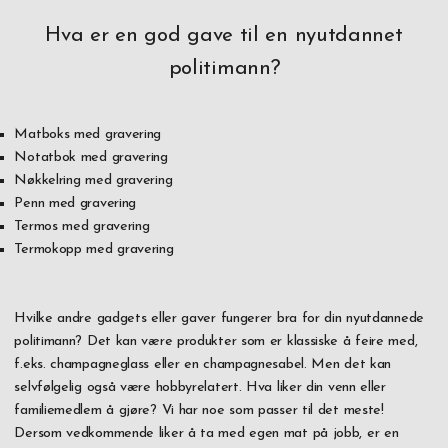
Hva er en god gave til en nyutdannet
politimann?
Matboks med gravering
Notatbok med gravering
Nøkkelring med gravering
Penn med gravering
Termos med gravering
Termokopp med gravering
Hvilke andre gadgets eller gaver fungerer bra for din nyutdannede
politimann? Det kan være produkter som er klassiske å feire med,
f.eks. champagneglass eller en champagnesabel. Men det kan
selvfølgelig også være hobbyrelatert. Hva liker din venn eller
familiemedlem å gjøre? Vi har noe som passer til det meste!
Dersom vedkommende liker å ta med egen mat på jobb, er en