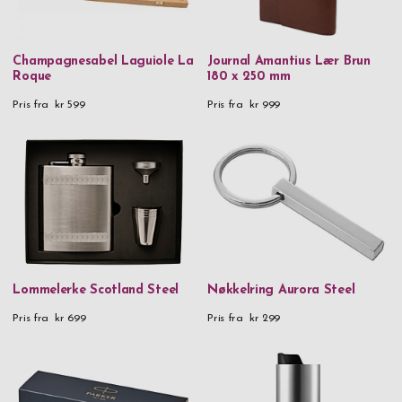
Champagnesabel Laguiole La
Journal Amantius Lær Brun
Roque
180 x 250 mm
Pris fra
kr 599
Pris fra
kr 999
Lommelerke Scotland Steel
Nøkkelring Aurora Steel
Pris fra
kr 699
Pris fra
kr 299