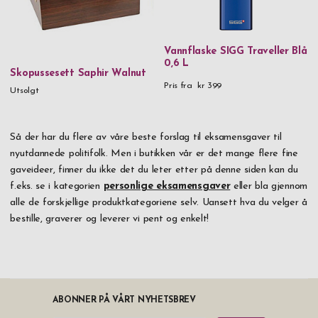
Vannflaske SIGG Traveller Blå
0,6 L
Skopussesett Saphir Walnut
Pris fra
kr 399
Utsolgt
Så der har du flere av våre beste forslag til eksamensgaver til
nyutdannede politifolk. Men i butikken vår er det mange flere fine
gaveideer, finner du ikke det du leter etter på denne siden kan du
f.eks. se i kategorien
personlige eksamensgaver
eller bla gjennom
alle de forskjellige produktkategoriene selv. Uansett hva du velger å
bestille, graverer og leverer vi pent og enkelt!
ABONNER PÅ VÅRT NYHETSBREV