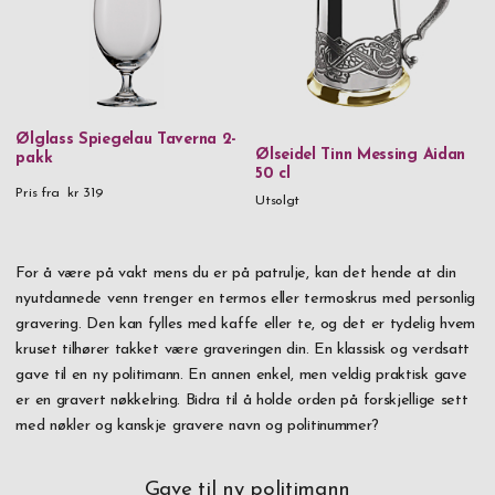
Ølglass Spiegelau Taverna 2-
Ølseidel Tinn Messing Aidan
pakk
50 cl
Pris fra
kr 319
Utsolgt
For å være på vakt mens du er på patrulje, kan det hende at din
nyutdannede venn trenger en termos eller termoskrus med personlig
gravering. Den kan fylles med kaffe eller te, og det er tydelig hvem
kruset tilhører takket være graveringen din. En klassisk og verdsatt
gave til en ny politimann. En annen enkel, men veldig praktisk gave
er en gravert nøkkelring. Bidra til å holde orden på forskjellige sett
med nøkler og kanskje gravere navn og politinummer?
Gave til ny politimann