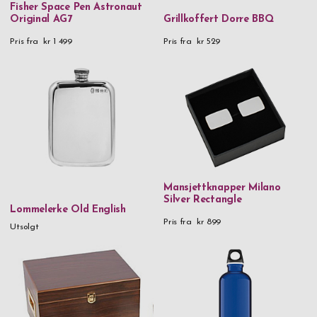
Fisher Space Pen Astronaut
Original AG7
Grillkoffert Dorre BBQ
Pris fra
kr 1 499
Pris fra
kr 529
Mansjettknapper Milano
Silver Rectangle
Lommelerke Old English
Pris fra
kr 899
Utsolgt