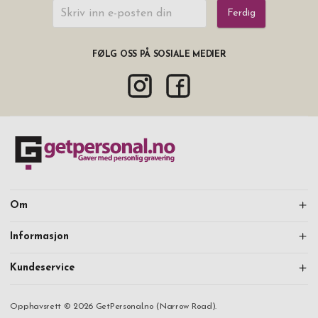
Ferdig
FØLG OSS PÅ SOSIALE MEDIER
Om
Informasjon
Kundeservice
Opphavsrett © 2026 GetPersonal.no (Narrow Road).