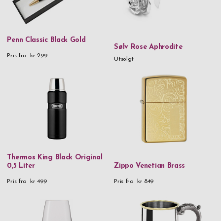
Penn Classic Black Gold
Sølv Rose Aphrodite
Pris fra
kr 299
Utsolgt
Thermos King Black Original
0,5 Liter
Zippo Venetian Brass
Pris fra
kr 499
Pris fra
kr 849