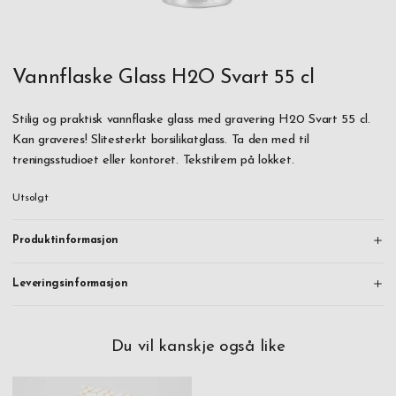
Vannflaske Glass H2O Svart 55 cl
Stilig og praktisk vannflaske glass med gravering H20 Svart 55 cl.
Kan graveres! Slitesterkt borsilikatglass. Ta den med til
treningsstudioet eller kontoret. Tekstilrem på lokket.
Utsolgt
Produktinformasjon
Leveringsinformasjon
Du vil kanskje også like