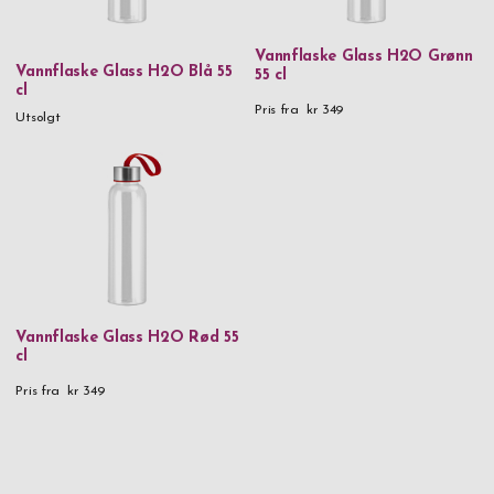
Vannflaske Glass H2O Grønn
Vannflaske Glass H2O Blå 55
55 cl
cl
Pris fra
kr 349
Utsolgt
Vannflaske Glass H2O Rød 55
cl
Pris fra
kr 349