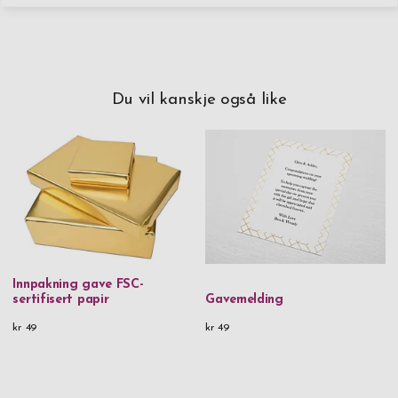
Du vil kanskje også like
Innpakning gave FSC-
sertifisert papir
Gavemelding
kr 49
kr 49