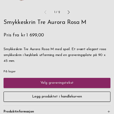
1
/
2
Smykkeskrin Tre Aurora Rosa M
Pris fra
kr 1 699,00
Smykkeskrin Tre Aurora Rosa M med speil. Et svært elegant rosa
smykkeskrin i høyblank utforming med en graveringsplate på 90 x
45 mm.
På lager
Velg graveringstekst
Legg produktet i handlekurven
Produktinformasjon