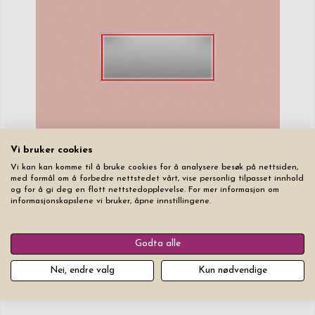
Vi bruker cookies
Vi kan kan komme til å bruke cookies for å analysere besøk på nettsiden,
med formål om å forbedre nettstedet vårt, vise personlig tilpasset innhold
og for å gi deg en flott nettstedopplevelse. For mer informasjon om
informasjonskapslene vi bruker, åpne innstillingene.
Godta alle
Graveringstekst
Graveringen på dette produktet blir grå/sølv.
Nei, endre valg
Kun nødvendige
Du må holde deg innenfor den røde rammen (rammen graveres ikke).
Klikk på hjertet for å legge et hjerte til raden.