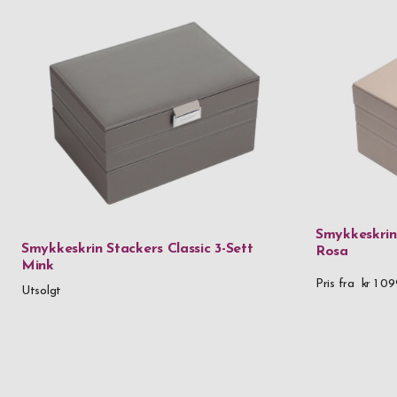
Smykkeskrin 
Smykkeskrin Stackers Classic 3-Sett
Rosa
Mink
Pris fra
kr 1 09
Utsolgt