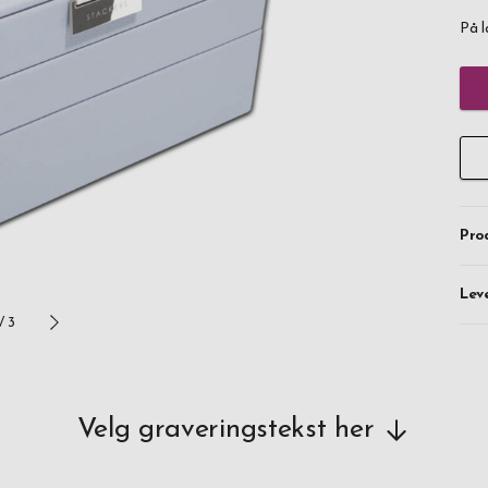
På l
Pro
Lev
/
3
Velg graveringstekst her