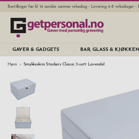
Bestillinger før kl. 14 sendes samme virkedag - Levering 4-8 virkedager - 
GAVER & GADGETS
BAR, GLASS & KJØKKE
Hjem
Smykkeskrin Stackers Classic 3-sett Lavendel