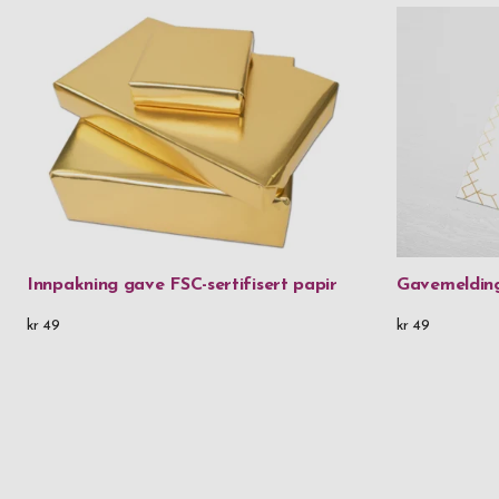
Innpakning gave FSC-sertifisert papir
Gavemeldin
kr 49
kr 49