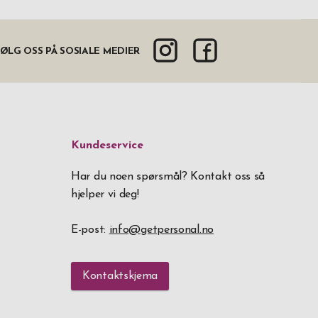
ØLG OSS PÅ SOSIALE MEDIER
Kundeservice
Har du noen spørsmål? Kontakt oss så
hjelper vi deg!
E-post:
info@getpersonal.no
Kontaktskjema