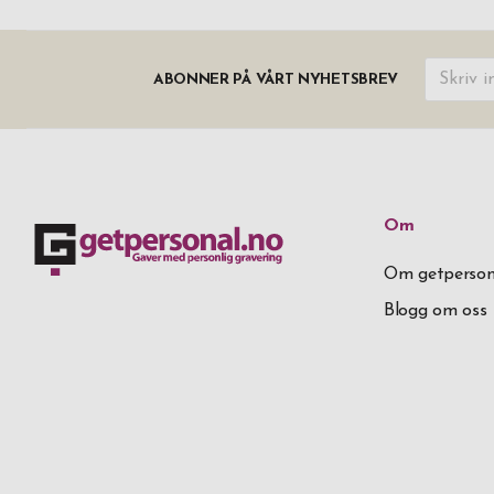
ABONNER PÅ VÅRT NYHETSBREV
Om
Om getperson
Blogg om oss