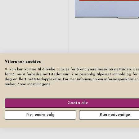
Vi bruker cookies
Vi kan kan komme til å bruke cookies for å analysere besøk på nettsiden, me
Nulstill
formål om å forbedre nettstedet vårt, vise personlig tilpasset innhold og for 
deg en flott nettstedopplevelse. For mer informasjon om informasjonskapslen
bruker, åpne innstillingene.
Godta alle
Nei, endre valg
Kun nødvendige