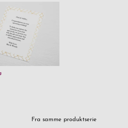
g
Fra samme produktserie