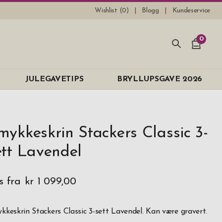
Wishlist (
0
)
Blogg
Kundeservice
0
JULEGAVETIPS
BRYLLUPSGAVE 2026
mykkeskrin Stackers Classic 3-
ett Lavendel
s fra
kr 1 099,00
kkeskrin Stackers Classic 3-sett Lavendel. Kan være gravert.