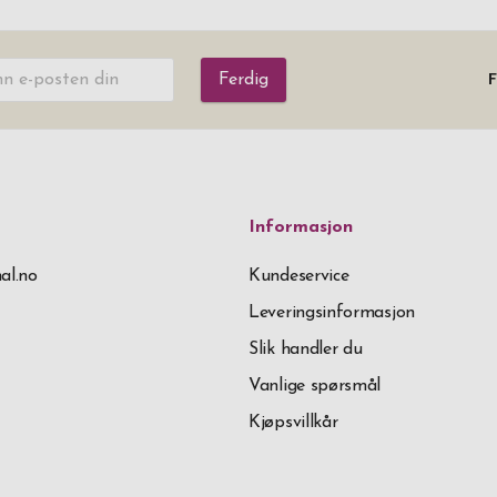
Ferdig
F
Informasjon
al.no
Kundeservice
Leveringsinformasjon
Slik handler du
Vanlige spørsmål
Kjøpsvillkår