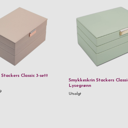
Stackers Classic 3-sett
Smykkeskrin Stackers Classic
Lysegrønn
9
Utsolgt