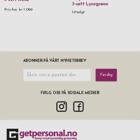
3-sett Lysegrønn
Pris fra
kr 1 099
Utsolgt
ABONNER PÅ VÅRT NYHETSBREV
Ferdig
FØLG OSS PÅ SOSIALE MEDIER