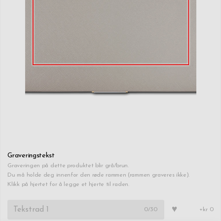
Graveringstekst
Graveringen på dette produktet blir grå/brun.
Du må holde deg innenfor den røde rammen (rammen graveres ikke).
Klikk på hjertet for å legge et hjerte til raden.
♥
0
/30
+kr 0