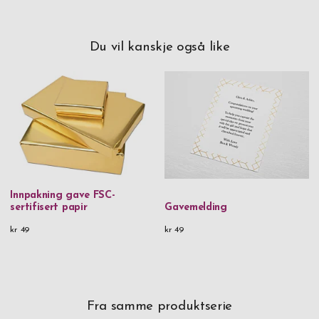
Du vil kanskje også like
Innpakning gave FSC-
sertifisert papir
Gavemelding
kr 49
kr 49
Fra samme produktserie