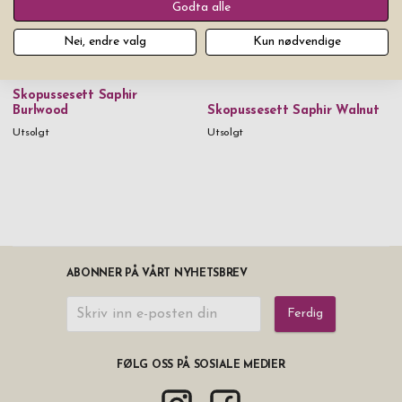
Godta alle
Nei, endre valg
Kun nødvendige
Skopussesett Saphir
Burlwood
Skopussesett Saphir Walnut
Utsolgt
Utsolgt
ABONNER PÅ VÅRT NYHETSBREV
Ferdig
FØLG OSS PÅ SOSIALE MEDIER