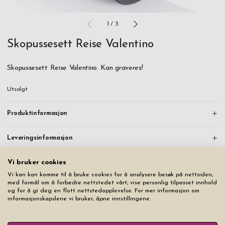
1
/
3
Skopussesett Reise Valentino
Skopussesett Reise Valentino. Kan graveres!
Utsolgt
Produktinformasjon
Leveringsinformasjon
Vi bruker cookies
Du vil kanskje også like
Vi kan kan komme til å bruke cookies for å analysere besøk på nettsiden,
med formål om å forbedre nettstedet vårt, vise personlig tilpasset innhold
og for å gi deg en flott nettstedopplevelse. For mer informasjon om
informasjonskapslene vi bruker, åpne innstillingene.