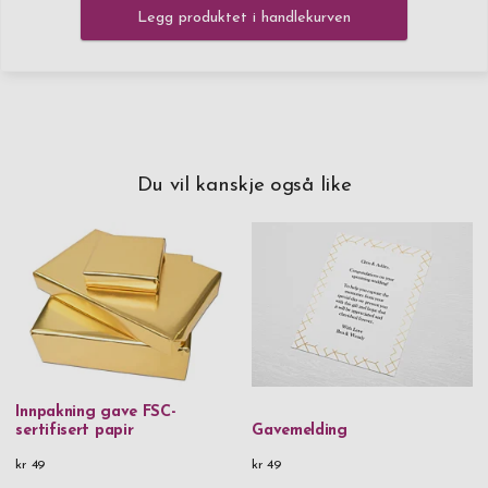
Legg produktet i handlekurven
Du vil kanskje også like
Innpakning gave FSC-
sertifisert papir
Gavemelding
kr 49
kr 49