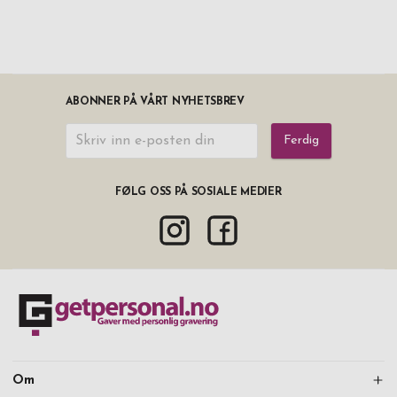
ABONNER PÅ VÅRT NYHETSBREV
Ferdig
FØLG OSS PÅ SOSIALE MEDIER
Om