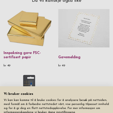
Du vil kanskje også like
Innpakning gave FSC-
sertifisert papir
Gavemelding
kr 49
kr 49
Vi bruker cookies
Vi kan kan komme til å bruke cookies for å analysere besøk på nettsiden,
med formål om å forbedre nettstedet vårt, vise personlig tilpasset innhold
og for å gi deg en flott nettstedopplevelse. For mer informasjon om
informasjonskapslene vi bruker, åpne innstillingene.