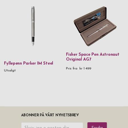
Fisher Space Pen Astronaut
Original AG7
Fyllepenn Parker IM Steel
Pris fra
kr 1 499
Utsolgt
ABONNER PÅ VÅRT NYHETSBREV
Ferdig