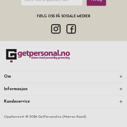
FØLG OSS PÅ SOSIALE MEDIER
Om
Informasjon
Kundeservice
Opphavsrett © 2026 GetPersonal.no (Narrow Road).
Fortsett å handle