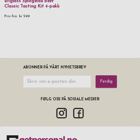
Ølglass Spiegelau Beer
Classic Tasting Kit 4-pakk
Pris fra
kr 599
ABONNER PÅ VÅRT NYHETSBREV
Ferdig
FØLG OSS PÅ SOSIALE MEDIER