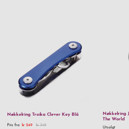
Nøkkelring 
Nøkkelring Troika Clever Key Blå
The World
Pris fra
kr 249
kr 349
Utsolgt