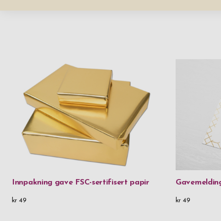
Innpakning gave FSC-sertifisert papir
Gavemeldin
kr 49
kr 49