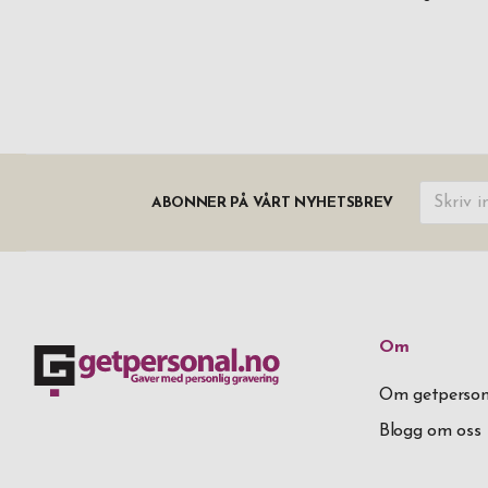
ABONNER PÅ VÅRT NYHETSBREV
Om
Om getperson
Blogg om oss