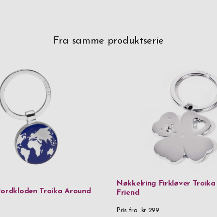
Fra samme produktserie
Nøkkelring Firkløver Troika 
Jordkloden Troika Around
Friend
Pris fra
kr 299