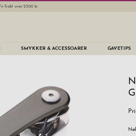
Fri frakt over 2500 kr
N
SMYKKER & ACCESSOARER
GAVETIPS
N
G
Pri
Nøk