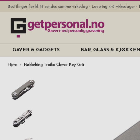
Bestillinger før kl. 14 sendes samme virkedag - Levering 4-8 virkedager - 
GAVER & GADGETS
BAR, GLASS & KJØKKE
Hjem
Nøkkelring Troika Clever Key Grå