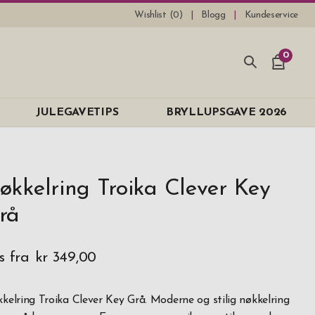
Wishlist (
0
)
Blogg
Kundeservice
0
JULEGAVETIPS
BRYLLUPSGAVE 2026
økkelring Troika Clever Key
rå
s fra
kr 349,00
kelring Troika Clever Key Grå. Moderne og stilig nøkkelring