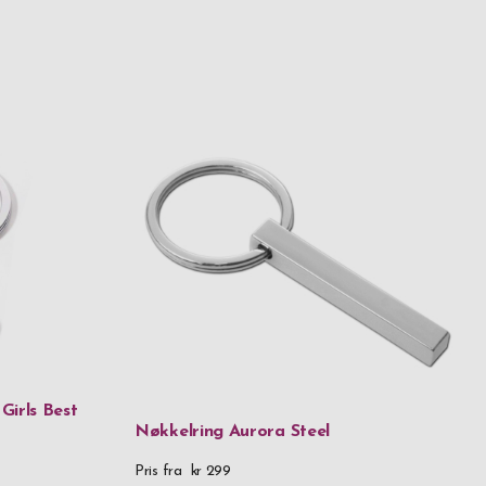
Girls Best
Nøkkelring Aurora Steel
Pris fra
kr 299