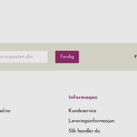
Ferdig
F
Informasjon
al.no
Kundeservice
Leveringsinformasjon
Slik handler du