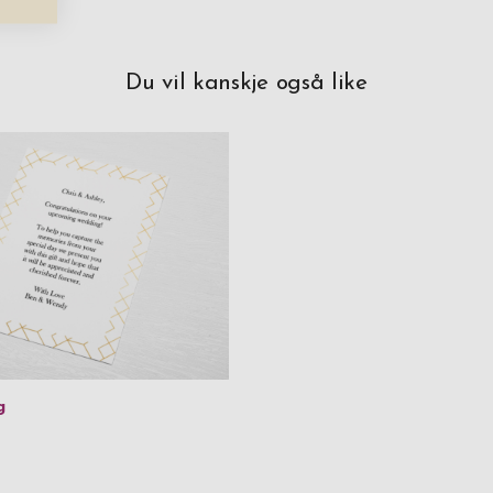
Du vil kanskje også like
g