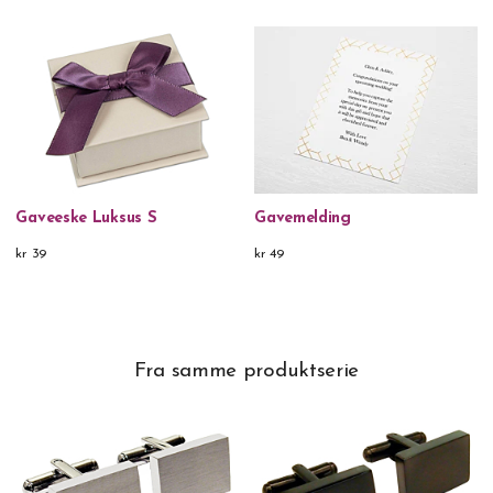
Gaveeske Luksus S
Gavemelding
kr 39
kr 49
Fra samme produktserie