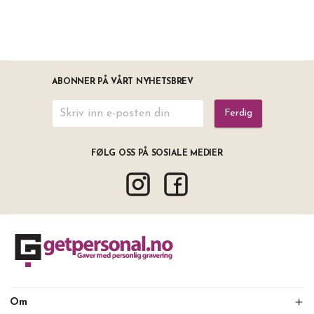
ABONNER PÅ VÅRT NYHETSBREV
Ferdig
FØLG OSS PÅ SOSIALE MEDIER
Om