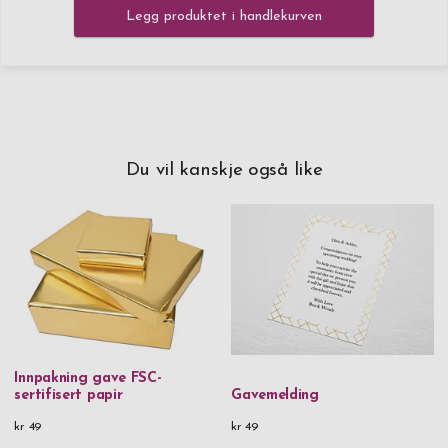
Legg produktet i handlekurven
Du vil kanskje også like
Innpakning gave FSC-
sertifisert papir
Gavemelding
kr 49
kr 49