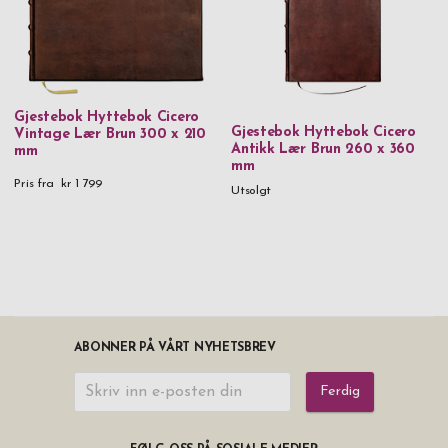
Gjestebok Hyttebok Cicero
Gjestebok Hyttebok Cicero
Vintage Lær Brun 300 x 210
Antikk Lær Brun 260 x 360
mm
mm
Pris fra
kr 1 799
Utsolgt
ABONNER PÅ VÅRT NYHETSBREV
Ferdig