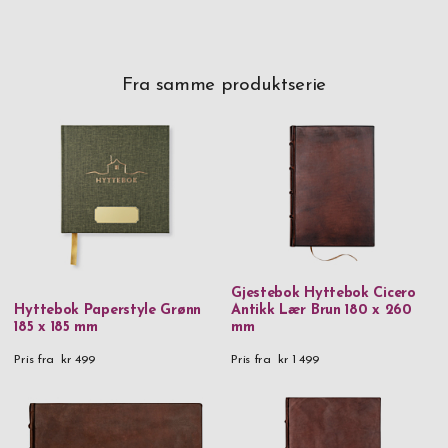
Fra samme produktserie
Gjestebok Hyttebok Cicero
Hyttebok Paperstyle Grønn
Antikk Lær Brun 180 x 260
185 x 185 mm
mm
Pris fra
kr 499
Pris fra
kr 1 499