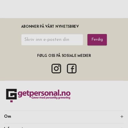
ABONNER PÅ VÅRT NYHETSBREV
Ferdig
FØLG OSS PÅ SOSIALE MEDIER
Om