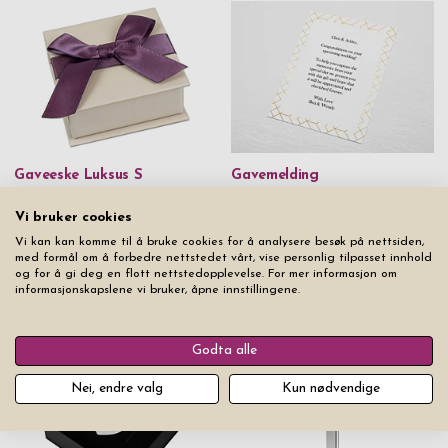
Gaveeske Luksus S
Gavemelding
kr 39
kr 49
Vi bruker cookies
Vi kan kan komme til å bruke cookies for å analysere besøk på nettsiden,
med formål om å forbedre nettstedet vårt, vise personlig tilpasset innhold
og for å gi deg en flott nettstedopplevelse. For mer informasjon om
informasjonskapslene vi bruker, åpne innstillingene.
Fra samme produktserie
Godta alle
Nei, endre valg
Kun nødvendige