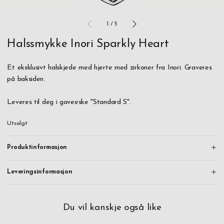
1
/
5
Halssmykke Inori Sparkly Heart
Et eksklusivt halskjede med hjerte med zirkoner fra Inori. Graveres
på baksiden.
Leveres til deg i gaveeske "Standard S".
Utsolgt
Produktinformasjon
Leveringsinformasjon
Du vil kanskje også like