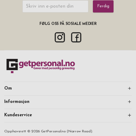
Ferdig
FØLG OSS PÅ SOSIALE MEDIER
Om
Informasjon
Kundeservice
Opphavsrett © 2026 GetPersonal.no (Narrow Road).