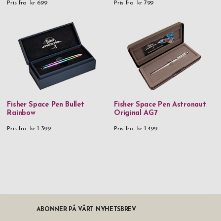
Pris fra
kr 699
Pris fra
kr 799
Fisher Space Pen Bullet
Fisher Space Pen Astronaut
Rainbow
Original AG7
Pris fra
kr 1 399
Pris fra
kr 1 499
ABONNER PÅ VÅRT NYHETSBREV