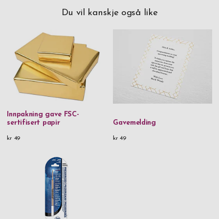
Du vil kanskje også like
Innpakning gave FSC-
sertifisert papir
Gavemelding
kr 49
kr 49