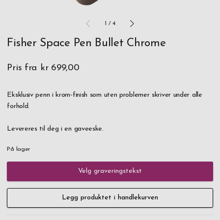
1
/
4
Fisher Space Pen Bullet Chrome
Pris fra
kr 699,00
Eksklusiv penn i krom-finish som uten problemer skriver under alle
forhold.
Levereres til deg i en gaveeske.
På lager
Velg graveringstekst
Legg produktet i handlekurven