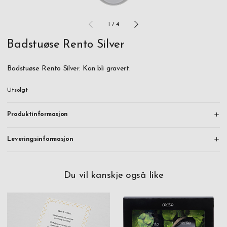
1
/
4
Badstuøse Rento Silver
Badstuøse Rento Silver. Kan bli gravert.
Utsolgt
Produktinformasjon
Leveringsinformasjon
Du vil kanskje også like