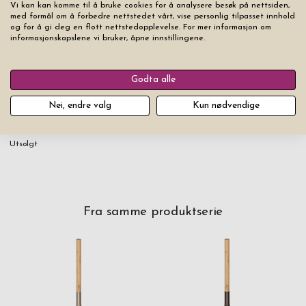
Vi kan kan komme til å bruke cookies for å analysere besøk på nettsiden,
med formål om å forbedre nettstedet vårt, vise personlig tilpasset innhold
og for å gi deg en flott nettstedopplevelse. For mer informasjon om
informasjonskapslene vi bruker, åpne innstillingene.
Godta alle
Nei, endre valg
Kun nødvendige
Badstubøtte Rento Silver
Utsolgt
Fra samme produktserie