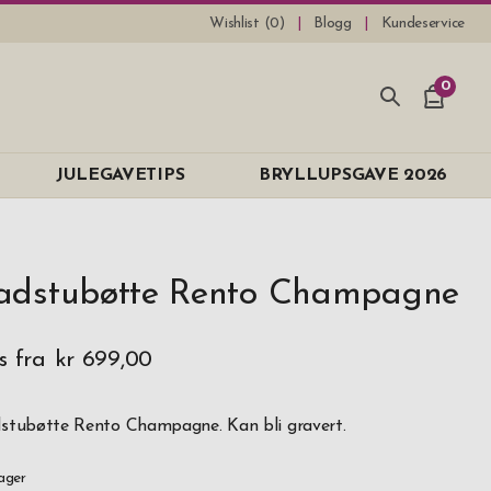
Wishlist (
0
)
Blogg
Kundeservice
0
JULEGAVETIPS
BRYLLUPSGAVE 2026
adstubøtte Rento Champagne
s fra
kr 699,00
stubøtte Rento Champagne. Kan bli gravert.
ager