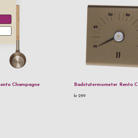
Rento Champagne
Badstutermometer Rento 
kr 299