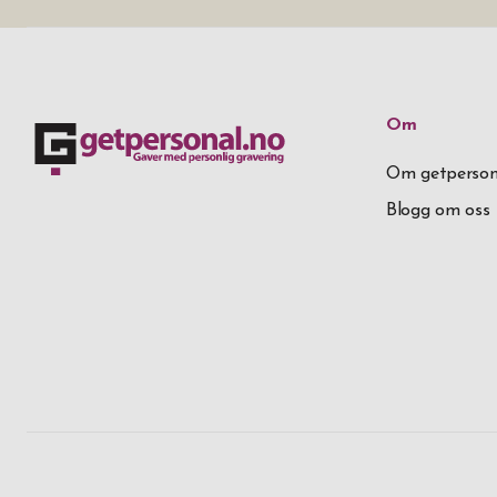
Om
Om getperson
Blogg om oss