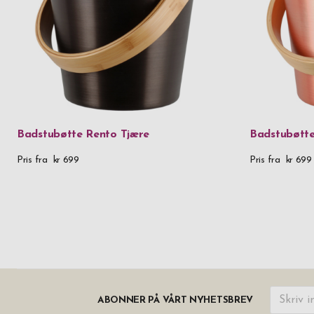
Badstubøtte Rento Tjære
Badstubøtt
Pris fra
kr 699
Pris fra
kr 699
ABONNER PÅ VÅRT NYHETSBREV