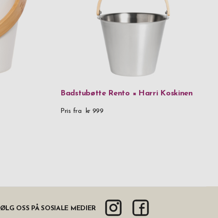
Badstubøtte Rento × Harri Koskinen
Pris fra
kr 999
ØLG OSS PÅ SOSIALE MEDIER