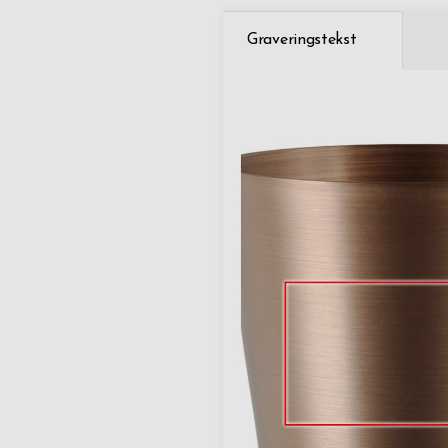
Graveringstekst