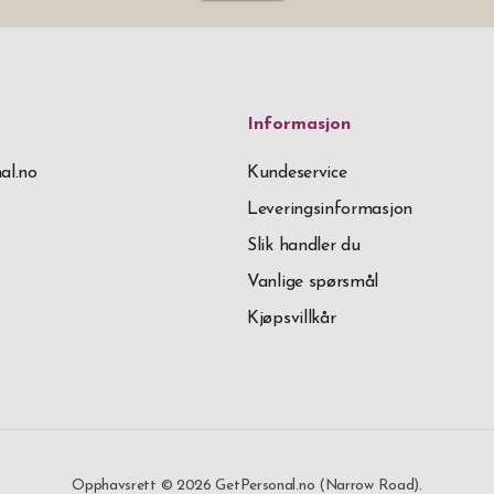
Informasjon
al.no
Kundeservice
Leveringsinformasjon
Slik handler du
Vanlige spørsmål
Kjøpsvillkår
Opphavsrett © 2026 GetPersonal.no (Narrow Road).