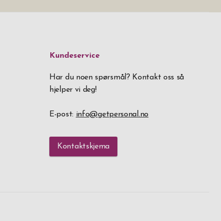
Kundeservice
Har du noen spørsmål? Kontakt oss så
hjelper vi deg!
E-post:
info@getpersonal.no
Kontaktskjema
Fortsett å handle