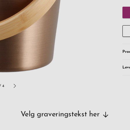
Pro
Lev
/
4
Velg graveringstekst her