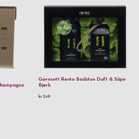
Gavesett Rento Badstue Duft & Såpe
Champagne
Bjørk
kr 249