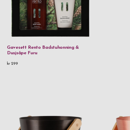
Gavesett Rento Badstuhonning &
Dusjsåpe Furu
kr 299