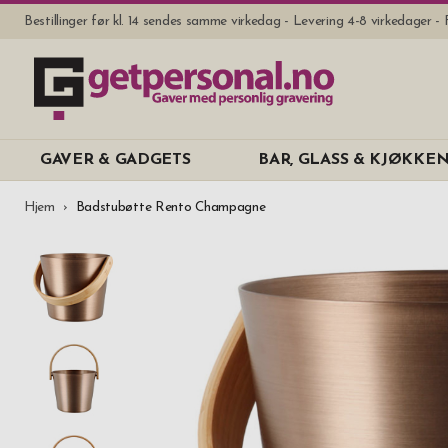
Bestillinger før kl. 14 sendes samme virkedag - Levering 4-8 virkedager - 
GAVER & GADGETS
BAR, GLASS & KJØKKE
Hjem
Badstubøtte Rento Champagne